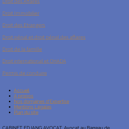
Droit des Affaires
Droit Immobilier
Droit des Etrangers
Droit pénal et droit pénal des affaires
Droit de la famille
Droit international et OHADA
Permis de conduire
Accueil
A propos
Nos domaines d'Expertise
Mentions Légales
Plan du site
CABINET EDJANG AVOCAT, Avocat au Barreau de