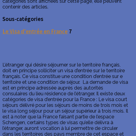
catégories sont affichées sur cette page, elle peuvent
contenir des articles.
Sous-catégories
Le Visa d'entrée en France
7
L’étranger qui désire séjourner sur le territoire français,
doit en principe solliciter un visa d’entrée sur le territoire
français. Ce visa constitue une condition d’entrée sur e
territoire et une condition de séjour. La demande de visa
est en principe adressée auprès des autorités
consulaires du lieu résidence de l’étranger. Il existe deux
catégories de visa d’entrée pour la France : Le visa court
séjours délivré pour les séjours de moins de trois mois et
le visa long séjour pour un séjour supérieur à trois mois. Il
est à noter que la France faisant partie de l’espace
Schengen, certains types de visas qu’elle délivra à
l’étranger, auront vocation à lui permettre de circuler
dans les territoires des pays membre de cet espace et