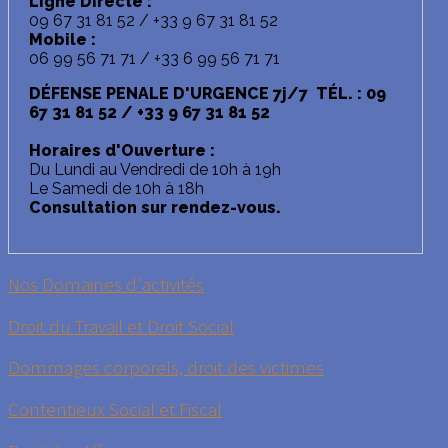
Ligne Directe :
09 67 31 81 52 / +33 9 67 31 81 52
Mobile :
06 99 56 71 71 / +33 6 99 56 71 71
DÉFENSE PENALE D'URGENCE 7j/7 TÉL. : 09
67 31 81 52 / +33 9 67 31 81 52
Horaires d'Ouverture :
Du Lundi au Vendredi de 10h à 19h
Le Samedi de 10h à 18h
Consultation sur rendez-vous.
Nos Domaines d'activités
Droit du Travail et Droit Social
Dommages corporels, droit des victimes
Contentieux Social et Fiscal