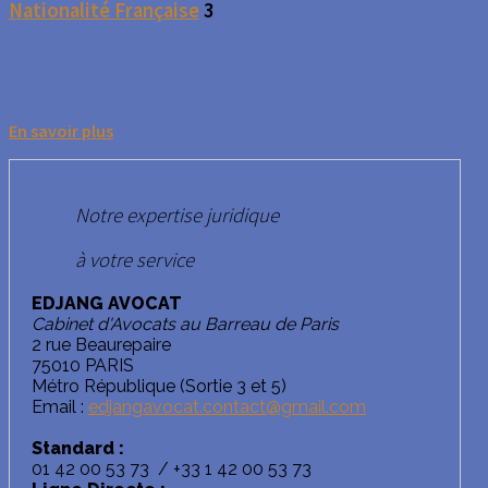
Nationalité Française
3
En savoir plus
Notre expertise juridique
à votre service
EDJANG AVOCAT
Cabinet d'Avocats au Barreau de Paris
2 rue Beaurepaire
75010 PARIS
Métro République (Sortie 3 et 5)
Email :
edjangavocat.contact@gmail.com
Standard :
01 42 00 53 73 / +33 1 42 00 53 73