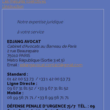
Les mesures coercitives
L’instruction
Notre expertise juridique
à votre service
EDJANG AVOCAT
Cabinet d'Avocats au Barreau de Paris
2 rue Beaurepaire
75010 PARIS
Métro République (Sortie 3 et 5)
Email :
edjangavocat.contact@gmail.com
Standard :
01 42 00 53 73 / +33 1 42 00 53 73
Ligne Directe :
09 67 31 81 52 / +33 9 67 31 81 52
Mobile :
06 99 56 71 71 / +33 6 99 56 71 71
DÉFENSE PENALE D'URGENCE 7j/7 TÉL. : 09