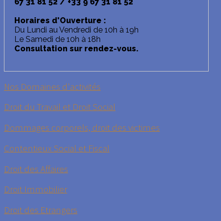
67 31 81 52 / +33 9 67 31 81 52
Horaires d'Ouverture :
Du Lundi au Vendredi de 10h à 19h
Le Samedi de 10h à 18h
Consultation sur rendez-vous.
Nos Domaines d'activités
Droit du Travail et Droit Social
Dommages corporels, droit des victimes
Contentieux Social et Fiscal
Droit des Affaires
Droit Immobilier
Droit des Etrangers