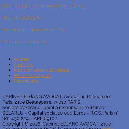
Droit pénal et droit pénal des affaires
Droit de la famille
Droit international et OHADA
Permis de conduire
Accueil
A propos
Nos domaines d'Expertise
Mentions Légales
Plan du site
CABINET EDJANG AVOCAT, Avocat au Barreau de
Paris, 2 rue Beaurepaire, 75010 PARIS
Société d’exercice libéral à responsabilité limitée
SELARLU – Capital social 10 000 Euros - R.C.S. Paris n°
801 430 224 – APE 6910Z.
Copyright © 2026. Cabinet EDJANG AVOCAT, 2 rue