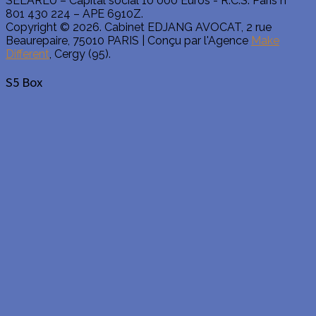
SELARLU – Capital social 10 000 Euros - R.C.S. Paris n°
801 430 224 – APE 6910Z.
Copyright © 2026. Cabinet EDJANG AVOCAT, 2 rue
Beaurepaire, 75010 PARIS | Conçu par l'Agence
Make
Different
, Cergy (95).
S5 Box