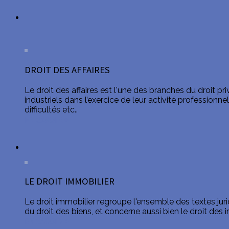
DROIT DES AFFAIRES
Le droit des affaires est l'une des branches du droit p
industriels dans l’exercice de leur activité professionne
difficultés etc..
EN SAVOIR +
LE DROIT IMMOBILIER
Le droit immobilier regroupe l'ensemble des textes jur
du droit des biens, et concerne aussi bien le droit de
EN SAVOIR +