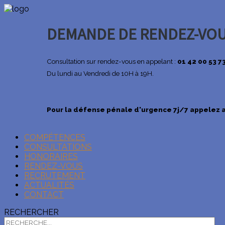
DEMANDE DE RENDEZ-VO
Consultation sur rendez-vous en appelant :
01 42 00 53 7
Du lundi au Vendredi de 10H à 19H.
Pour la défense pénale d'urgence 7j/7 appelez a
COMPÉTENCES
CONSULTATIONS
EN SAVOIR +
HONORAIRES
RENDEZ-VOUS
RECRUTEMENT
ACTUALITÉS
CONTACT
RECHERCHER