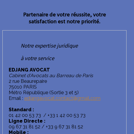
Partenaire de votre réussite, votre
satisfaction est notre priorité.
Notre expertise juridique
à votre service
EDJANG AVOCAT
Cabinet d'Avocats au Barreau de Paris
2 rue Beaurepaire
75010 PARIS
Métro République (Sortie 3 et 5)
Email :
edjangavocat.contact@gmail.com
Standard :
01 42 00 53 73 / +33 1 42 00 53 73
Ligne Directe :
09 67 31 81 52 / +33 9 67 31 81 52
Mobile :