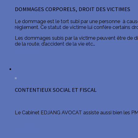
DOMMAGES CORPORELS, DROIT DES VICTIMES
Le dommage est le tort subi par une personne à cause d
règlement. Ce statut de victime lui confère certains dr
Les dommages subis par la victime peuvent être de dive
de la route, d’accident de la vie etc…
EN SAVOIR +
CONTENTIEUX SOCIAL ET FISCAL
Le Cabinet EDJANG AVOCAT assiste aussi bien les PME 
EN SAVOIR +