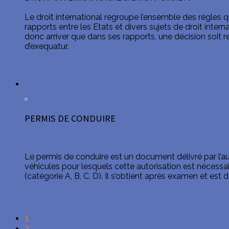
Le droit international regroupe l’ensemble des règles qu
rapports entre les Etats et divers sujets de droit intern
donc arriver que dans ses rapports, une décision soit r
d’exequatur.
EN SAVOIR +
PERMIS DE CONDUIRE
Le permis de conduire est un document délivré par l’aut
véhicules pour lesquels cette autorisation est nécessa
(catégorie A, B, C, D). Il s’obtient après examen et est d
EN SAVOIR +
1
2