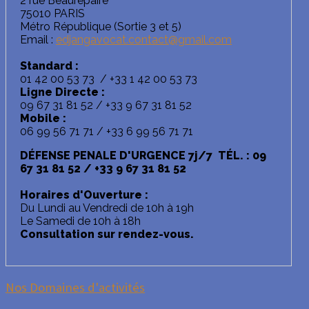
2 rue Beaurepaire
75010 PARIS
Métro République (Sortie 3 et 5)
Email :
edjangavocat.contact@gmail.com
Standard :
01 42 00 53 73 / +33 1 42 00 53 73
Ligne Directe :
09 67 31 81 52 / +33 9 67 31 81 52
Mobile :
06 99 56 71 71 / +33 6 99 56 71 71
DÉFENSE PENALE D'URGENCE 7j/7 TÉL. : 09
67 31 81 52 / +33 9 67 31 81 52
Horaires d'Ouverture :
Du Lundi au Vendredi de 10h à 19h
Le Samedi de 10h à 18h
Consultation sur rendez-vous.
Nos Domaines d'activités