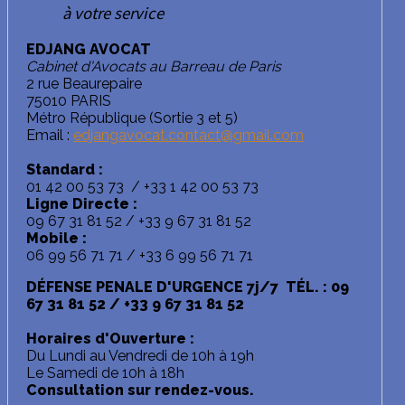
à votre service
EDJANG AVOCAT
Cabinet d'Avocats au Barreau de Paris
2 rue Beaurepaire
75010 PARIS
Métro République (Sortie 3 et 5)
Email :
edjangavocat.contact@gmail.com
Standard :
01 42 00 53 73 / +33 1 42 00 53 73
Ligne Directe :
09 67 31 81 52 / +33 9 67 31 81 52
Mobile :
06 99 56 71 71 / +33 6 99 56 71 71
DÉFENSE PENALE D'URGENCE 7j/7 TÉL. : 09
67 31 81 52 / +33 9 67 31 81 52
Horaires d'Ouverture :
Du Lundi au Vendredi de 10h à 19h
Le Samedi de 10h à 18h
Consultation sur rendez-vous.