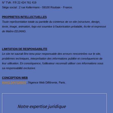
N° TVA : FR 22 424 761 419
Siège social : 2 rue Kellermann - 59100 Roubaix - France.
PROPRIETES INTELLECTUELLES
Toute représentation totale ou partielle du contenus de ce site (structure, design,
texte, image, animation, logo est soumise à l’autorisation préalable, écrite et expresse
de Maître EDJANG.
LIMITATION DE RESPONSABILITE
Le site ne saurait être tenu pour responsable des erreurs rencontrées sur le site,
problèmes techniques, interprétation des informations publiée et conséquences de
leur utilisation.
En conséquence, l’utilisateur reconnaît utiliser ces informations sous
sa responsabilité exclusive.
CONCEPTION WEB
MAKE DIFFERENT
, l'Agence Web Différente, Paris.
Notre expertise juridique