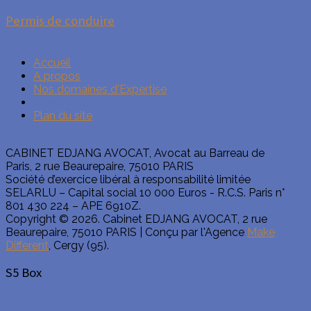
Permis de conduire
Accueil
A propos
Nos domaines d'Expertise
Mentions Légales
Plan du site
CABINET EDJANG AVOCAT, Avocat au Barreau de
Paris, 2 rue Beaurepaire, 75010 PARIS
Société d’exercice libéral à responsabilité limitée
SELARLU – Capital social 10 000 Euros - R.C.S. Paris n°
801 430 224 – APE 6910Z.
Copyright © 2026. Cabinet EDJANG AVOCAT, 2 rue
Beaurepaire, 75010 PARIS | Conçu par l'Agence
Make
Different
, Cergy (95).
S5 Box