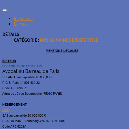
Imprimer
E-mail
DÉTAILS
CATÉGORIE :
NOS DOMAINES D'EXPERTISE
MENTIONS LEGALES
EDITEUR
EDJANG AVOCAT SELARL
Avocat au Barreau de Paris
SELARLU au capital de 10 000,00 €
R.C.S. Paris n° 801 430 224
Code APE 6910Z
Adresse : 2 rue Beaurepaire, 75010 PARIS
HEBERGEMENT
OVH
SAS au capital de 10 000 000 €
RCS Roubaix – Tourcoing 424 761 419 00045
Code APE 6202A