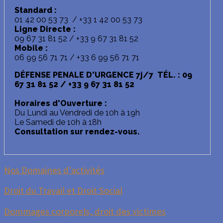
Standard :
01 42 00 53 73 / +33 1 42 00 53 73
Ligne Directe :
09 67 31 81 52 / +33 9 67 31 81 52
Mobile :
06 99 56 71 71 / +33 6 99 56 71 71
DÉFENSE PENALE D'URGENCE 7j/7 TÉL. : 09
67 31 81 52 / +33 9 67 31 81 52
Horaires d'Ouverture :
Du Lundi au Vendredi de 10h à 19h
Le Samedi de 10h à 18h
Consultation sur rendez-vous.
Nos Domaines d'activités
Droit du Travail et Droit Social
Dommages corporels, droit des victimes