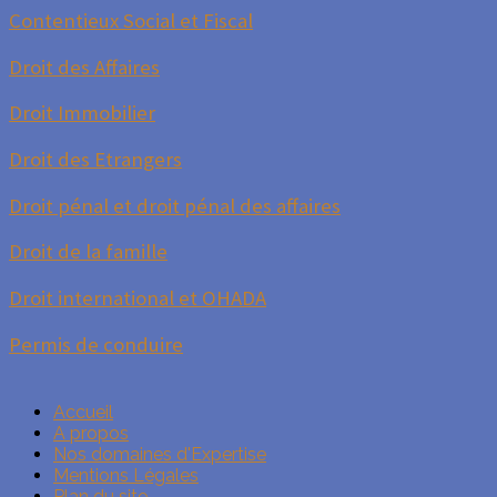
Contentieux Social et Fiscal
Droit des Affaires
Droit Immobilier
Droit des Etrangers
Droit pénal et droit pénal des affaires
Droit de la famille
Droit international et OHADA
Permis de conduire
Accueil
A propos
Nos domaines d'Expertise
Mentions Légales
Plan du site